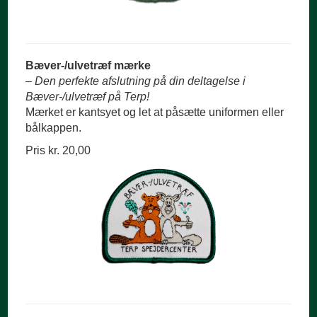
Bæver-/ulvetræf mærke
– Den perfekte afslutning på din deltagelse i
Bæver-/ulvetræf på Terp!
Mærket er kantsyet og let at påsætte uniformen eller
bålkappen.
Pris kr. 20,00