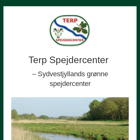
Terp Spejdercenter
– Sydvestjyllands grønne
spejdercenter