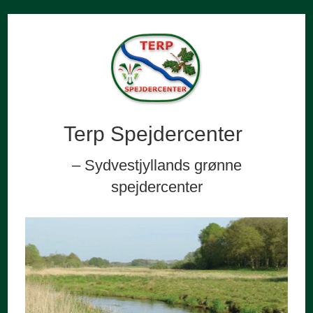
Terp Spejdercenter
– Sydvestjyllands grønne
spejdercenter