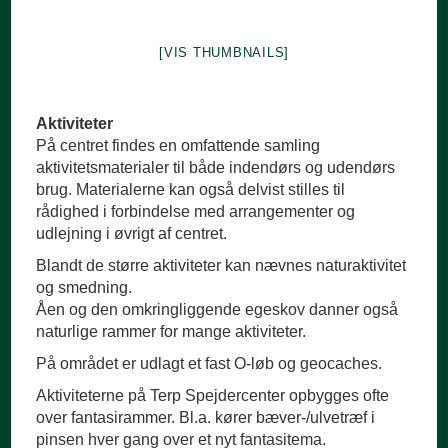
[VIS THUMBNAILS]
Aktiviteter
På centret findes en omfattende samling
aktivitetsmaterialer til både indendørs og udendørs
brug. Materialerne kan også delvist stilles til
rådighed i forbindelse med arrangementer og
udlejning i øvrigt af centret.
Blandt de større aktiviteter kan nævnes naturaktivitet
og smedning.
Åen og den omkringliggende egeskov danner også
naturlige rammer for mange aktiviteter.
På området er udlagt et fast O-løb og geocaches.
Aktiviteterne på Terp Spejdercenter opbygges ofte
over fantasirammer. Bl.a. kører bæver-/ulvetræf i
pinsen hver gang over et nyt fantasitema.