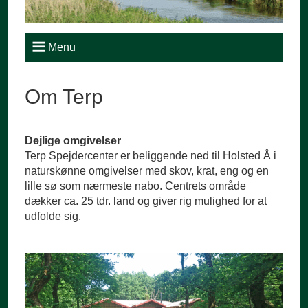
Menu
Om Terp
Dejlige omgivelser
Terp Spejdercenter er beliggende ned til Holsted Å i
naturskønne omgivelser med skov, krat, eng og en
lille sø som nærmeste nabo. Centrets område
dækker ca. 25 tdr. land og giver rig mulighed for at
udfolde sig.