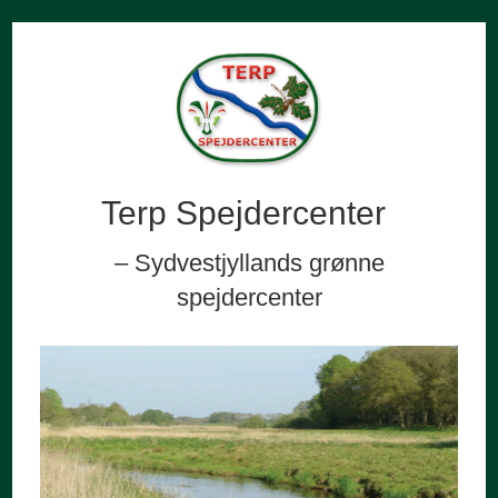
Terp Spejdercenter
– Sydvestjyllands grønne
spejdercenter