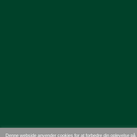
Denne webside anvender cookies for at forbedre din oplevelse på si