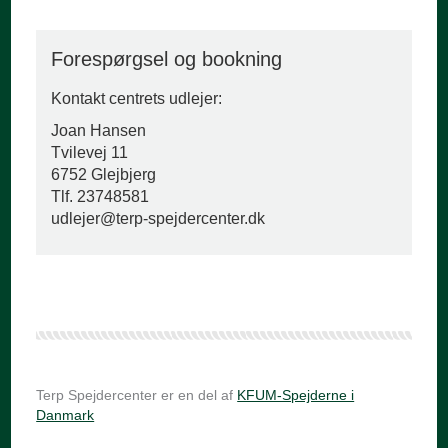
Forespørgsel og bookning
Kontakt centrets udlejer:
Joan Hansen
Tvilevej 11
6752 Glejbjerg
Tlf. 23748581
udlejer@terp-spejdercenter.dk
Terp Spejdercenter er en del af
KFUM-Spejderne i
Danmark