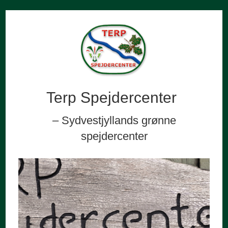
Terp Spejdercenter
– Sydvestjyllands grønne
spejdercenter