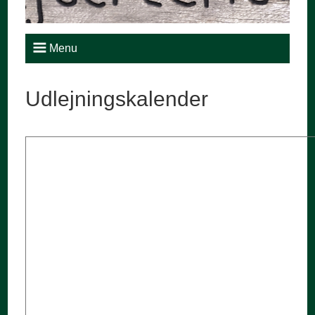
Menu
Udlejningskalender